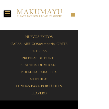
NUEVOS ÉXITOS
CAPAS, ABRIGOS
&amperio; OESTE
ESTOLAS
PRENDAS DE PUNTO
PONCHOS DE VERANO
BUFANDA PARA ELLA
MOCHILAS
FUNDAS PARA PORTÁTILES
LLAVERO