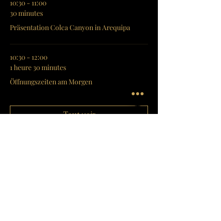
10:30 - 11:00
30 minutes
Präsentation Colca Canyon in Arequipa
10:30 - 12:00
1 heure 30 minutes
Öffnungszeiten am Morgen
Tout voir
6 autres éléments disponibles
Diese Veranstaltung teilen