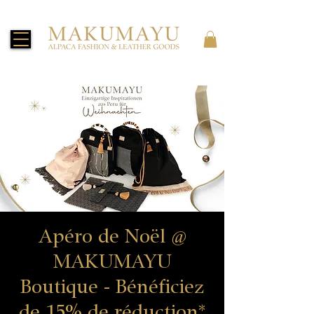
Apéro de Noël @
MAKUMAYU
Boutique - Bénéficiez
de 15% de réduction*