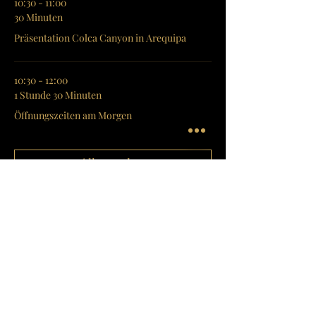
10:30 - 11:00
30 Minuten
Präsentation Colca Canyon in Arequipa
10:30 - 12:00
1 Stunde 30 Minuten
Öffnungszeiten am Morgen
Alle ansehen
6 weitere Elemente verfügbar
Diese Veranstaltung teilen