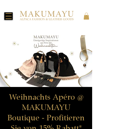
Weihnachts Apéro @
MAKUMAYU
Boutique - Profitieren
Sie von 15% Rabatt*