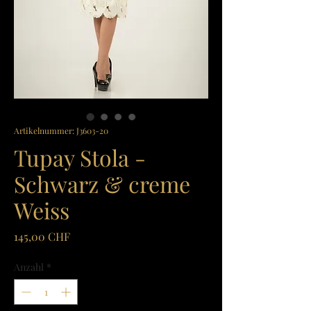
Artikelnummer: J3603-20
Tupay Stola -
Schwarz & creme
Weiss
Preis
145,00 CHF
Anzahl
*