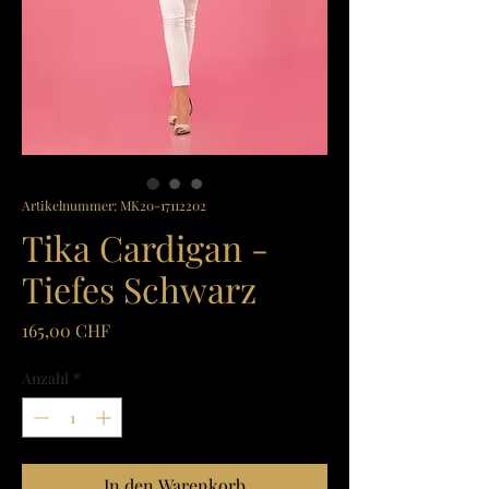
Artikelnummer: MK20-17112202
Tika Cardigan -
Tiefes Schwarz
Preis
165,00 CHF
Anzahl
*
In den Warenkorb